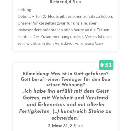
Richter 4, 4-5
LUT
Leitung
Debora – Teil 2: Heute gibt es einen Schatz zu heben.
Unsere Punkte gelten zwar für uns alle, aber
insbesondere möchte ich mich heute an die Frauen
richten. Der Zusammenhang unseres Verses ist dazu
sehr wichtig. In dem Vers davor wird
weiterlesen
# 51
Eilmeldung: Was ist in Gott gefahren?
Gott beruft einen Teenager für den Bau
seiner Wohnung?
„Ich habe ihn erfüllt mit dem Geist
Gottes, mit Weisheit und Verstand
und Erkenntnis und mit allerlei
Fertigkeiten, (...) kunstreich Steine zu
schneiden.“
2. Mose 31, 2-5
LUT