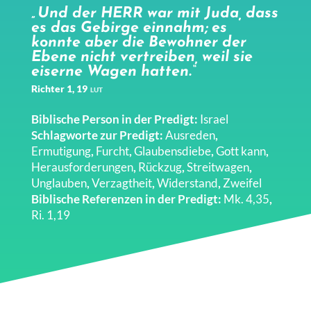
„Und der HERR war mit Juda, dass
es das Gebirge einnahm; es
konnte aber die Bewohner der
Ebene nicht vertreiben, weil sie
eiserne Wagen hatten.“
Richter 1, 19
LUT
Biblische Person in der Predigt:
Israel
Schlagworte zur Predigt:
Ausreden
,
Ermutigung
,
Furcht
,
Glaubensdiebe
,
Gott kann
,
Herausforderungen
,
Rückzug
,
Streitwagen
,
Unglauben
,
Verzagtheit
,
Widerstand
,
Zweifel
Biblische Referenzen in der Predigt:
Mk. 4,35
,
Ri. 1,19