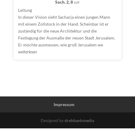
Sach. 2, 8
LUT
Leitung
In dieser Vision sieht Sacharja einen jungen Mann
mit einem Zollstock in der Hand. Scheinbar ist er
zuständig für die neue Architektur und die
Festlegung der Ausmaße der neuen Stadt Jerusalem.
Er möchte ausmessen, wie groß Jerusalem we
weiterlesen
Impressum
Designed by
drehbankmedia