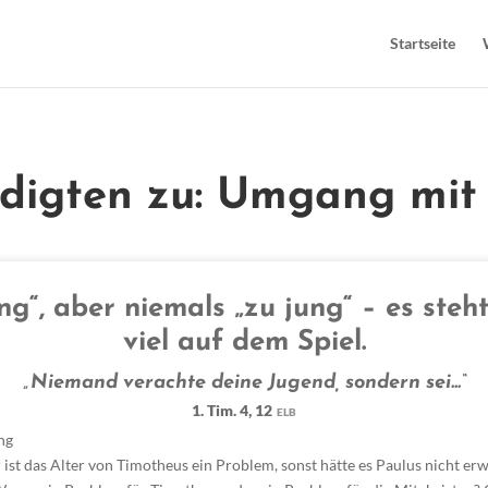
Startseite
edigten zu: Umgang mi
ng“, aber niemals „zu jung“ – es steh
viel auf dem Spiel.
„Niemand verachte deine Jugend, sondern sei...“
1. Tim. 4, 12
ELB
ng
 ist das Alter von Timotheus ein Problem, sonst hätte es Paulus nicht e