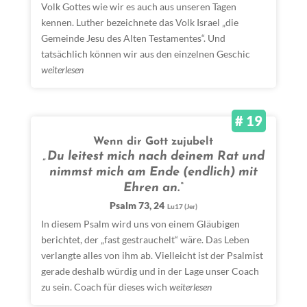
Volk Gottes wie wir es auch aus unseren Tagen
kennen. Luther bezeichnete das Volk Israel „die
Gemeinde Jesu des Alten Testamentes“. Und
tatsächlich können wir aus den einzelnen Geschic
weiterlesen
# 19
Wenn dir Gott zujubelt
„Du leitest mich nach deinem Rat und
nimmst mich am Ende (endlich) mit
Ehren an.“
Psalm 73, 24
Lu17 (Jer)
In diesem Psalm wird uns von einem Gläubigen
berichtet, der „fast gestrauchelt“ wäre. Das Leben
verlangte alles von ihm ab. Vielleicht ist der Psalmist
gerade deshalb würdig und in der Lage unser Coach
zu sein. Coach für dieses wich
weiterlesen