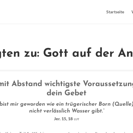
Startseite
gten zu: Gott auf der 
mit Abstand wichtigste Voraussetzun
dein Gebet
bist mir geworden wie ein trügerischer Born (Quelle)
nicht verlässlich Wasser gibt.“
Jer. 15, 18
LUT