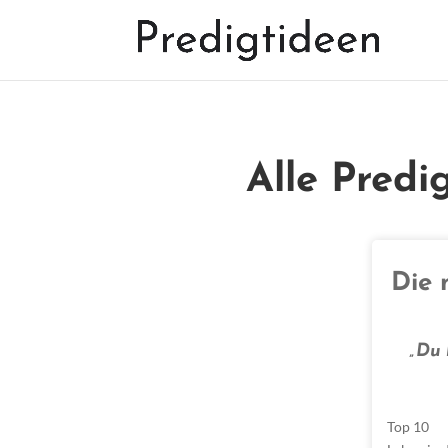
Alle Predi
Die 
„Du 
Top 10