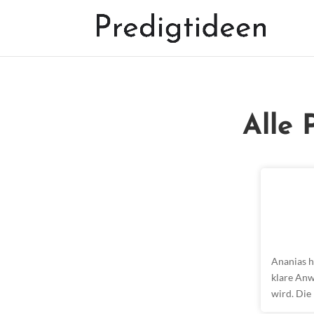
Alle 
Ananias h
klare Anw
wird. Die