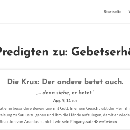
Startseite
Predigten zu: Gebetser
Die Krux: Der andere betet auch.
„... denn siehe, er betet.“
Apg. 9, 11
LUT
at eine besondere Begegnung mit Gott. In einem Gesicht gibt der Herr ih
eisung zu Saulus zu gehen und ihm die Hände aufzulegen, damit er wied
 Reaktion von Ananias ist nicht wie sein Eingangssatz �
weiterlesen