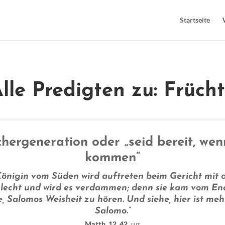
Startseite
lle Predigten zu: Früch
hergeneration oder „seid bereit, wen
kommen“
Königin vom Süden wird auftreten beim Gericht mit 
lecht und wird es verdammen; denn sie kam vom En
, Salomos Weisheit zu hören. Und siehe, hier ist meh
Salomo.“
Matth. 12, 42
LUT