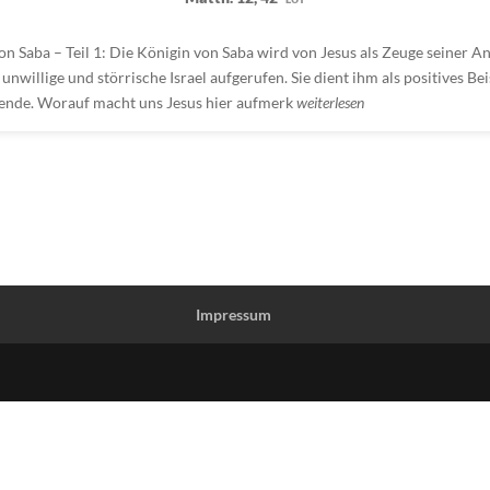
on Saba – Teil 1: Die Königin von Saba wird von Jesus als Zeuge seiner A
unwillige und störrische Israel aufgerufen. Sie dient ihm als positives Bei
ende. Worauf macht uns Jesus hier aufmerk
weiterlesen
Impressum