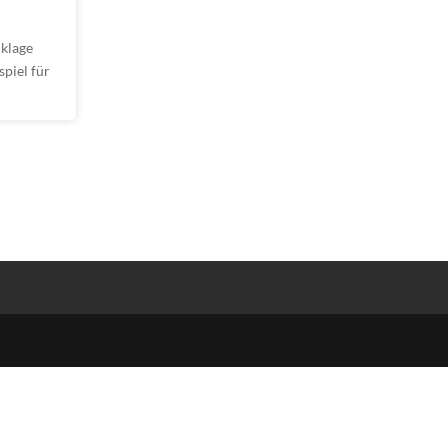
nklage
spiel für