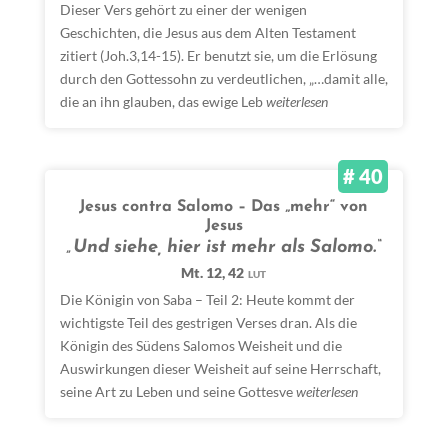
Dieser Vers gehört zu einer der wenigen
Geschichten, die Jesus aus dem Alten Testament
zitiert (Joh.3,14-15). Er benutzt sie, um die Erlösung
durch den Gottessohn zu verdeutlichen, „…damit alle,
die an ihn glauben, das ewige Leb
weiterlesen
# 40
Jesus contra Salomo – Das „mehr“ von
Jesus
„Und siehe, hier ist mehr als Salomo.“
Mt. 12, 42
LUT
Die Königin von Saba – Teil 2: Heute kommt der
wichtigste Teil des gestrigen Verses dran. Als die
Königin des Südens Salomos Weisheit und die
Auswirkungen dieser Weisheit auf seine Herrschaft,
seine Art zu Leben und seine Gottesve
weiterlesen