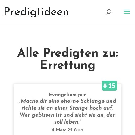
Alle Predigten zu:
Errettung
# 15
Evangelium pur
„Mache dir eine eherne Schlange und
richte sie an einer Stange hoch auf.
Wer gebissen ist und sieht sie an, der
soll leben.“
4. Mose 21, 8
LUT