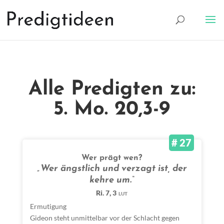
Alle Predigten zu:
5. Mo. 20,3-9
# 27
Wer prägt wen?
„Wer ängstlich und verzagt ist, der
kehre um.“
Ri. 7, 3
LUT
Ermutigung
Gideon steht unmittelbar vor der Schlacht gegen