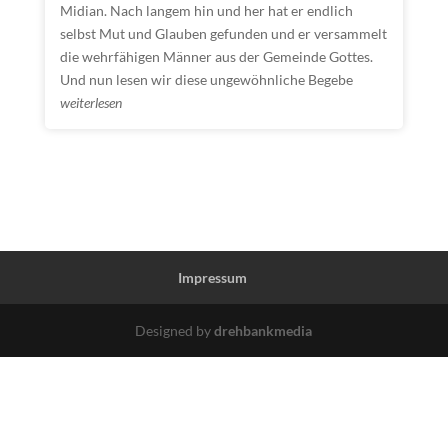
Midian. Nach langem hin und her hat er endlich
selbst Mut und Glauben gefunden und er versammelt
die wehrfähigen Männer aus der Gemeinde Gottes.
Und nun lesen wir diese ungewöhnliche Begebe
weiterlesen
Impressum
Designed by
drehbankmedia