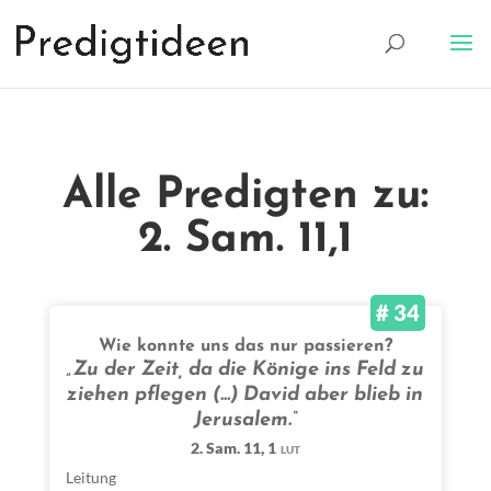
Alle Predigten zu:
2. Sam. 11,1
# 34
Wie konnte uns das nur passieren?
„Zu der Zeit, da die Könige ins Feld zu
ziehen pflegen (…) David aber blieb in
Jerusalem.“
2. Sam. 11, 1
LUT
Leitung