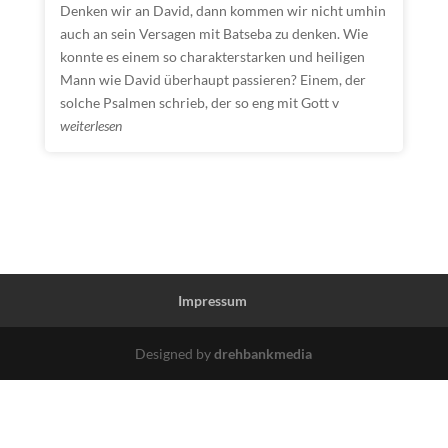
Denken wir an David, dann kommen wir nicht umhin
auch an sein Versagen mit Batseba zu denken. Wie
konnte es einem so charakterstarken und heiligen
Mann wie David überhaupt passieren? Einem, der
solche Psalmen schrieb, der so eng mit Gott v
weiterlesen
Impressum
Designed by
drehbankmedia