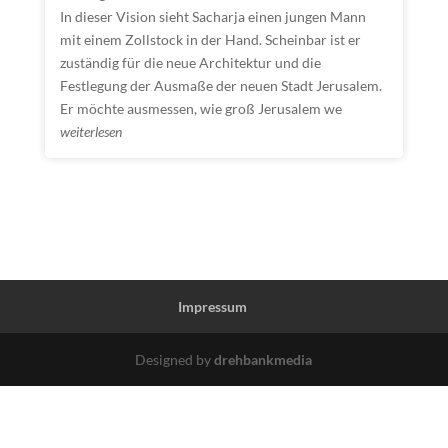
In dieser Vision sieht Sacharja einen jungen Mann
mit einem Zollstock in der Hand. Scheinbar ist er
zuständig für die neue Architektur und die
Festlegung der Ausmaße der neuen Stadt Jerusalem.
Er möchte ausmessen, wie groß Jerusalem we
weiterlesen
Impressum
Designed by
drehbankmedia