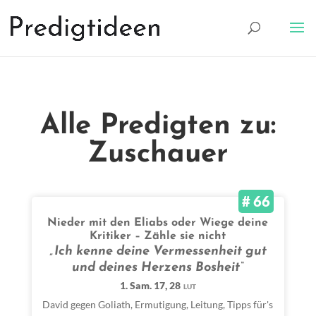
Alle Predigten zu:
Zuschauer
# 66
Nieder mit den Eliabs oder Wiege deine
Kritiker – Zähle sie nicht
„Ich kenne deine Vermessenheit gut
und deines Herzens Bosheit“
1. Sam. 17, 28
LUT
David gegen Goliath
,
Ermutigung
,
Leitung
,
Tipps für's