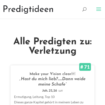
Alle Predigten zu:
Verletzung
# 71
Make your Vision clear￼
„Hast du mich lieb?......Dann weide
meine Schafe“
Joh. 21,16
LUT
Ermutigung
,
Leitung
,
Top 10
Dieses ganze Kapitel gehört in meinem Leben zu