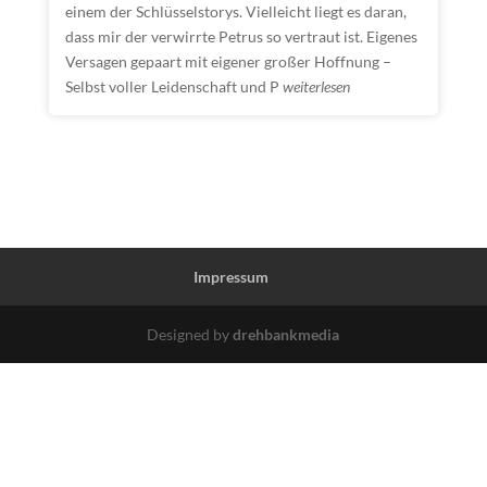
einem der Schlüsselstorys. Vielleicht liegt es daran,
dass mir der verwirrte Petrus so vertraut ist. Eigenes
Versagen gepaart mit eigener großer Hoffnung –
Selbst voller Leidenschaft und P
weiterlesen
Impressum
Designed by
drehbankmedia