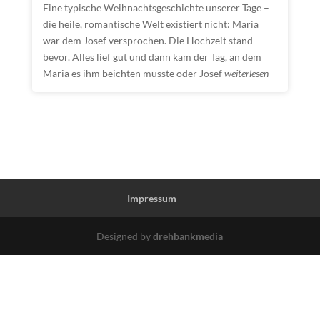
Eine typische Weihnachtsgeschichte unserer Tage –
die heile, romantische Welt existiert nicht: Maria
war dem Josef versprochen. Die Hochzeit stand
bevor. Alles lief gut und dann kam der Tag, an dem
Maria es ihm beichten musste oder Josef
weiterlesen
Impressum
Designed by
drehbankmedia