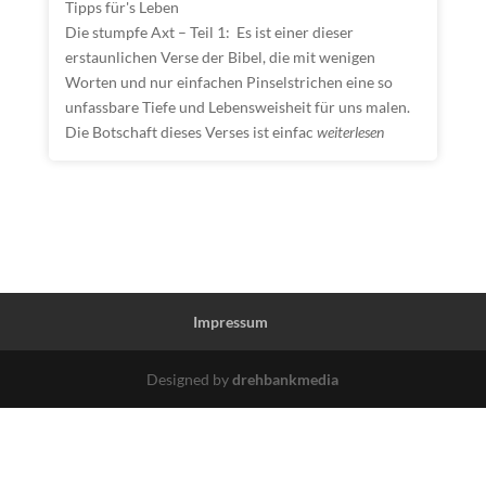
Tipps für's Leben
Die stumpfe Axt – Teil 1: Es ist einer dieser
erstaunlichen Verse der Bibel, die mit wenigen
Worten und nur einfachen Pinselstrichen eine so
unfassbare Tiefe und Lebensweisheit für uns malen.
Die Botschaft dieses Verses ist einfac
weiterlesen
Impressum
Designed by
drehbankmedia