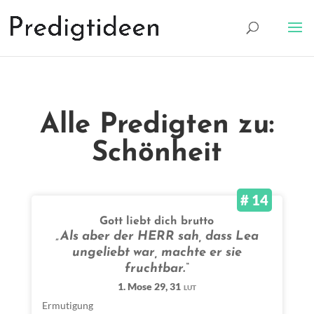
Alle Predigten zu:
Schönheit
# 14
Gott liebt dich brutto
„Als aber der HERR sah, dass Lea
ungeliebt war, machte er sie
fruchtbar.“
1. Mose 29, 31
LUT
Ermutigung