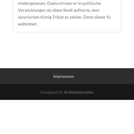
niedergelassen. Dadurch kam er in politische
Verwicklungen als diese Stadt aufhörte, dem
assyrischen König Tribut zu zahlen. Denn dieser fü
weiterlesen
Impressum
Designed by
drehbankmedia