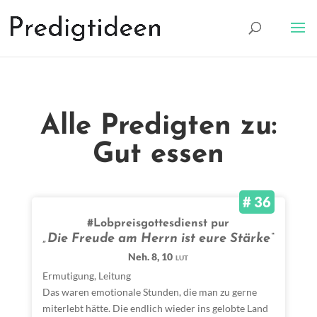
Alle Predigten zu:
Gut essen
# 36
#Lobpreisgottesdienst pur
„Die Freude am Herrn ist eure Stärke“
Neh. 8, 10
LUT
Ermutigung
,
Leitung
Das waren emotionale Stunden, die man zu gerne
miterlebt hätte. Die endlich wieder ins gelobte Land