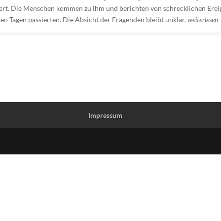
ert. Die Menschen kommen zu ihm und berichten von schrecklichen Erei
esen Tagen passierten. Die Absicht der Fragenden bleibt unklar.
weiterlesen
Impressum