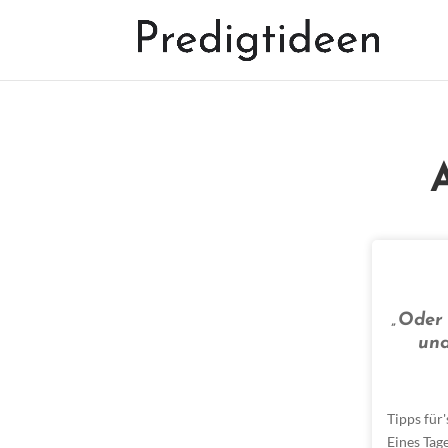
„Oder 
und
Tipps für
Eines Tag