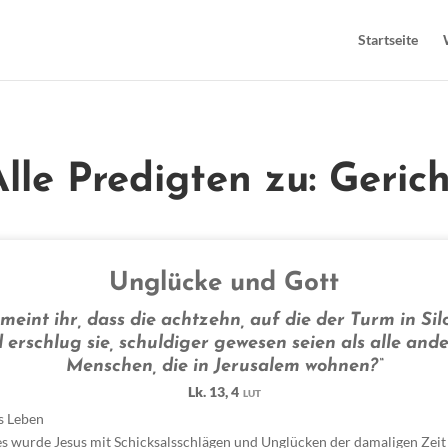
Startseite
Alle Predigten zu: Gerich
Unglücke und Gott
meint ihr, dass die achtzehn, auf die der Turm in Silo
 erschlug sie, schuldiger gewesen seien als alle and
Menschen, die in Jerusalem wohnen?“
Lk. 13, 4
LUT
's Leben
es wurde Jesus mit Schicksalsschlägen und Unglücken der damaligen Zeit