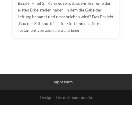
Bezalel – Teil 2: Kann es sein, dass wir hier eine der
ersten Bibelstellen haben, in dem die Gabe der
Leitung benannt und umschrieben wird? Das Projekt
„Bau der Stiftshütte“ ist für Gott und das Alte
Testament von zentrale
weiterlesen
Impressum
Designed by
drehbankmedia