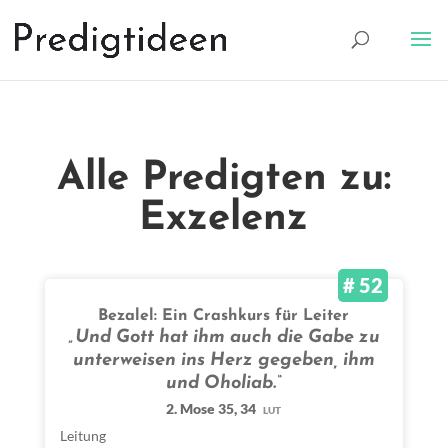
Alle Predigten zu:
Exzelenz
# 52
Bezalel: Ein Crashkurs für Leiter
„Und Gott hat ihm auch die Gabe zu
unterweisen ins Herz gegeben, ihm
und Oholiab.“
2. Mose 35, 34
LUT
Leitung