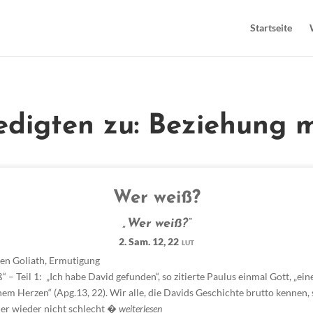
Startseite
redigten zu: Beziehung m
Wer weiß?
„Wer weiß?“
2. Sam. 12, 22
LUT
en Goliath
,
Ermutigung
“ – Teil 1: „Ich habe David gefunden“, so zitierte Paulus einmal Gott, „e
em Herzen“ (Apg.13, 22). Wir alle, die Davids Geschichte brutto kennen,
er wieder nicht schlecht �
weiterlesen