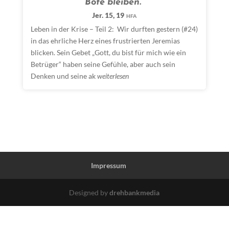
Bote bleiben.“
Jer. 15, 19
HFA
Leben in der Krise – Teil 2: Wir durften gestern (#24)
in das ehrliche Herz eines frustrierten Jeremias
blicken. Sein Gebet „Gott, du bist für mich wie ein
Betrüger“ haben seine Gefühle, aber auch sein
Denken und seine ak
weiterlesen
Impressum
Designed by
drehbankmedia