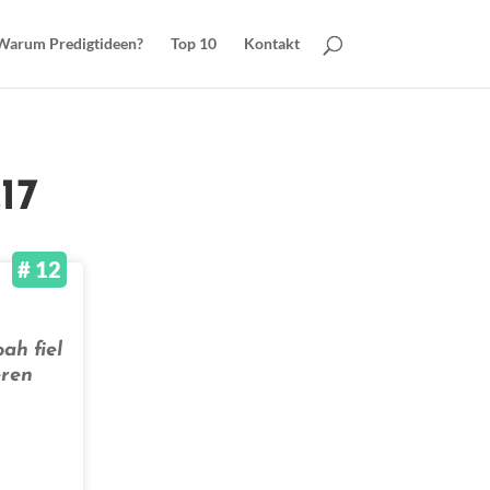
Warum Predigtideen?
Top 10
Kontakt
17
# 12
ah fiel
eren