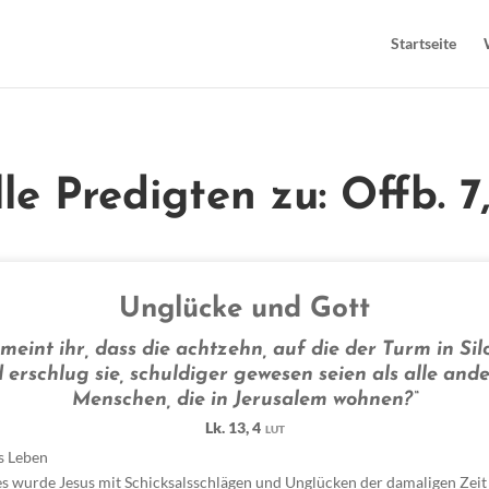
Startseite
lle Predigten zu: Offb. 7,
Unglücke und Gott
meint ihr, dass die achtzehn, auf die der Turm in Silo
 erschlug sie, schuldiger gewesen seien als alle and
Menschen, die in Jerusalem wohnen?“
Lk. 13, 4
LUT
's Leben
es wurde Jesus mit Schicksalsschlägen und Unglücken der damaligen Zeit