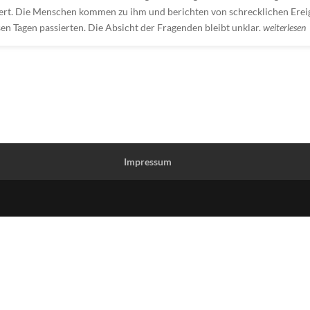
ert. Die Menschen kommen zu ihm und berichten von schrecklichen Erei
esen Tagen passierten. Die Absicht der Fragenden bleibt unklar.
weiterlesen
Impressum