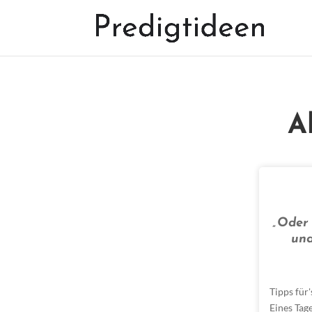
A
„Oder 
und
Tipps für
Eines Tag