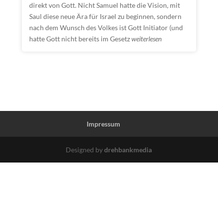
direkt von Gott. Nicht Samuel hatte die Vision, mit
Saul diese neue Ära für Israel zu beginnen, sondern
nach dem Wunsch des Volkes ist Gott Initiator (und
hatte Gott nicht bereits im Gesetz
weiterlesen
Impressum
Designed by
drehbankmedia