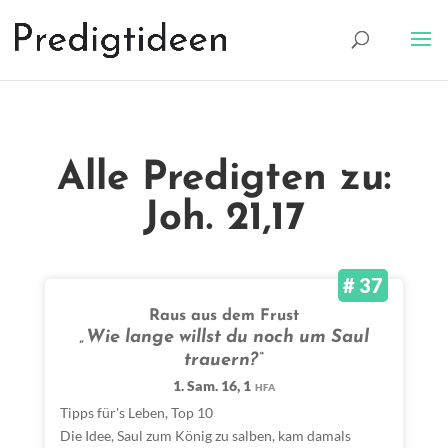
Alle Predigten zu:
Joh. 21,17
# 37
Raus aus dem Frust
„Wie lange willst du noch um Saul
trauern?“
1. Sam. 16, 1
HFA
Tipps für's Leben
,
Top 10
Die Idee, Saul zum König zu salben, kam damals