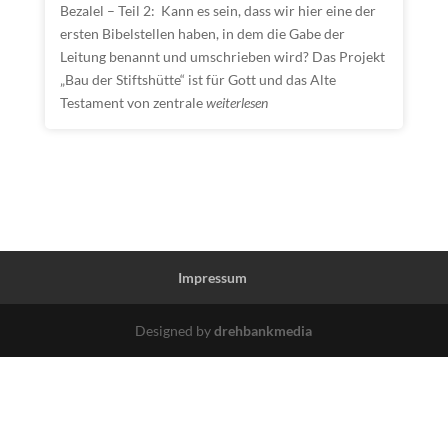
Bezalel – Teil 2: Kann es sein, dass wir hier eine der
ersten Bibelstellen haben, in dem die Gabe der
Leitung benannt und umschrieben wird? Das Projekt
„Bau der Stiftshütte“ ist für Gott und das Alte
Testament von zentrale
weiterlesen
Impressum
Designed by
drehbankmedia