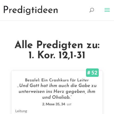
Alle Predigten zu:
1. Kor. 12,1-31
# 52
Bezalel: Ein Crashkurs für Leiter
„Und Gott hat ihm auch die Gabe zu
unterweisen ins Herz gegeben, ihm
und Oholiab.“
2. Mose 35, 34
LUT
Leitung