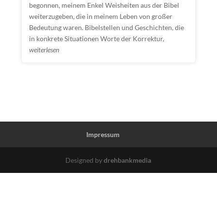
begonnen, meinem Enkel Weisheiten aus der Bibel
weiterzugeben, die in meinem Leben von großer
Bedeutung waren. Bibelstellen und Geschichten, die
in konkrete Situationen Worte der Korrektur,
weiterlesen
Impressum
Designed by
drehbankmedia