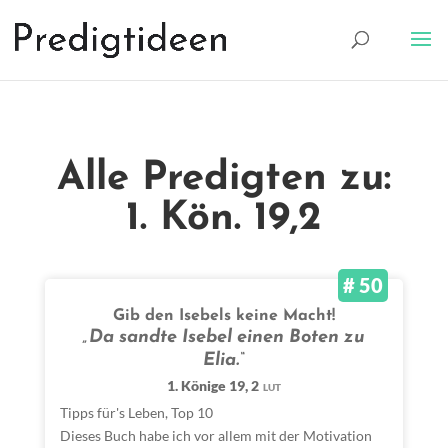
Alle Predigten zu:
1. Kön. 19,2
# 50
Gib den Isebels keine Macht!
„Da sandte Isebel einen Boten zu
Elia.“
1. Könige 19, 2
LUT
Tipps für's Leben
,
Top 10
Dieses Buch habe ich vor allem mit der Motivation